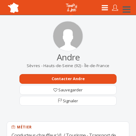
Andre
Sèvres - Hauts-de-Seine (92) - Île-de-France
Contacter Andre
Sauvegarder
Signaler
MÉTIER
Conducteur-chauffeur VL / Tourisme - Transport de