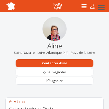
Aline
Saint-Nazaire - Loire-Atlantique (44) - Pays de la Loire
Contacter Aline
Sauvegarder
Signaler
MÉTIER
Cadre socio-éducatif / Social