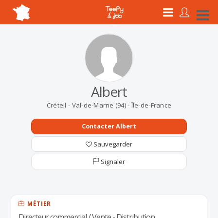
Albert
Créteil - Val-de-Marne (94) - Île-de-France
Contacter Albert
Sauvegarder
Signaler
MÉTIER
Directeur commercial / Vente - Distribution