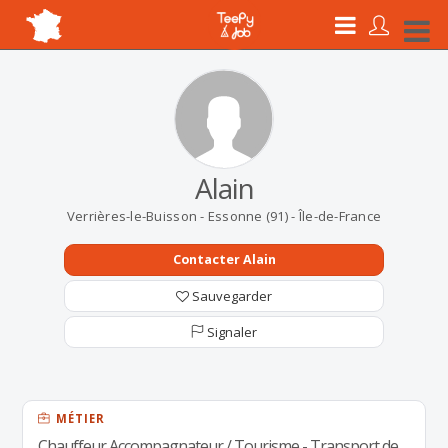
Alain
Verrières-le-Buisson - Essonne (91) - Île-de-France
Contacter Alain
Sauvegarder
Signaler
MÉTIER
Chauffeur Accompagnateur / Tourisme - Transport de