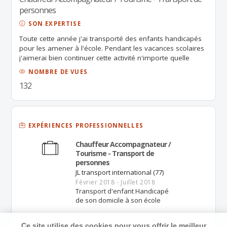
personnes
SON EXPERTISE
Toute cette année j'ai transporté des enfants handicapés
pour les amener à l'école. Pendant les vacances scolaires
j'aimerai bien continuer cette activité n'importe quelle
branche.Je suis disponible à partir de Juillet.
NOMBRE DE VUES
132
EXPÉRIENCES PROFESSIONNELLES
Chauffeur Accompagnateur /
Tourisme - Transport de
personnes
JL transport international (77)
Février 2018 - Juillet 2018
Transport d'enfant Handicapé
de son domicile à son école
Ce site utilise des cookies pour vous offrir le meilleur