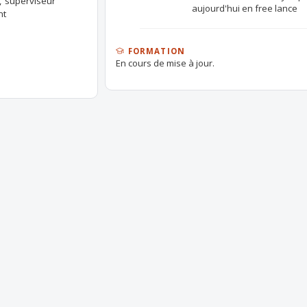
, superviseur
aujourd'hui en free lance
mt
FORMATION
En cours de mise à jour.