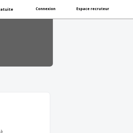
Connexion
Espace recruteur
ratuite
'à