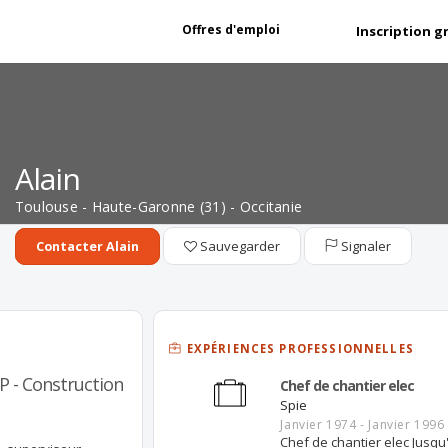
Offres d'emploi
Inscription g
Alain
Toulouse - Haute-Garonne (31) - Occitanie
Sauvegarder
Signaler
Contacter Alain
EXPÉRIENCES PROFESSIONNELLES
P - Construction
Chef de chantier elec
Spie
Janvier 1974 - Janvier 1996
Chef de chantier elec Jusqu