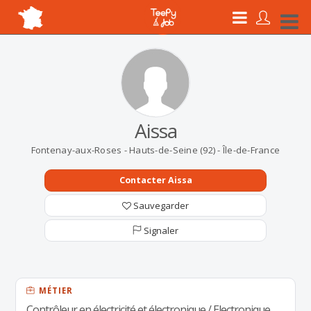
Aissa
Fontenay-aux-Roses - Hauts-de-Seine (92) - Île-de-France
Contacter Aissa
Sauvegarder
Signaler
MÉTIER
Contrôleur en électricité et électronique / Electronique