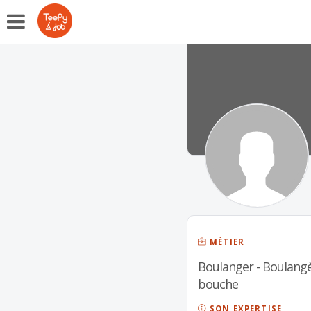
MÉTIER
Boulanger - Boulangè
bouche
SON EXPERTISE