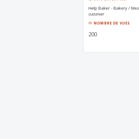
Help Baker - Bakery / Mea
cuisinier
NOMBRE DE VUES
200