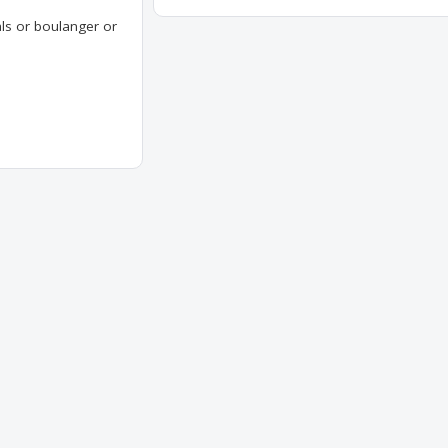
ls or boulanger or