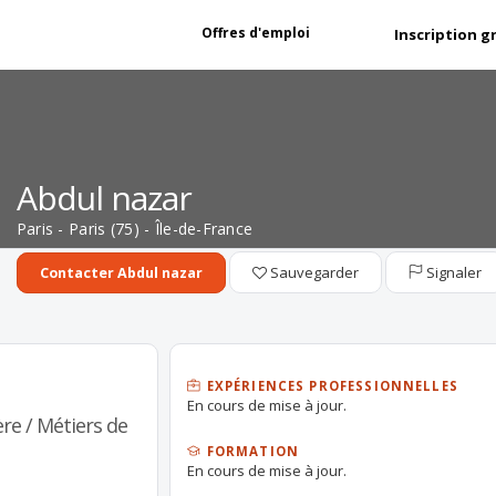
Offres d'emploi
Inscription g
Abdul nazar
Paris - Paris (75) - Île-de-France
Sauvegarder
Signaler
Contacter Abdul nazar
EXPÉRIENCES PROFESSIONNELLES
En cours de mise à jour.
re / Métiers de
FORMATION
En cours de mise à jour.