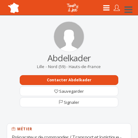
Abdelkader
Lille - Nord (59) - Hauts-de-France
Contacter Abdelkader
Sauvegarder
Signaler
MÉTIER
Préparateur de commandes / Transport et logistique -